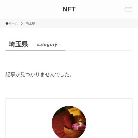
NFT
ホーム
埼玉県
埼玉県
– category –
記事が見つかりませんでした。