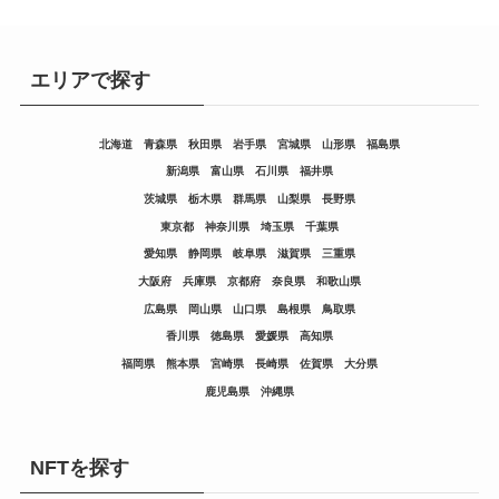
エリアで探す
北海道
青森県
秋田県
岩手県
宮城県
山形県
福島県
新潟県
富山県
石川県
福井県
茨城県
栃木県
群馬県
山梨県
長野県
東京都
神奈川県
埼玉県
千葉県
愛知県
静岡県
岐阜県
滋賀県
三重県
大阪府
兵庫県
京都府
奈良県
和歌山県
広島県
岡山県
山口県
島根県
鳥取県
香川県
徳島県
愛媛県
高知県
福岡県
熊本県
宮崎県
長崎県
佐賀県
大分県
鹿児島県
沖縄県
NFTを探す